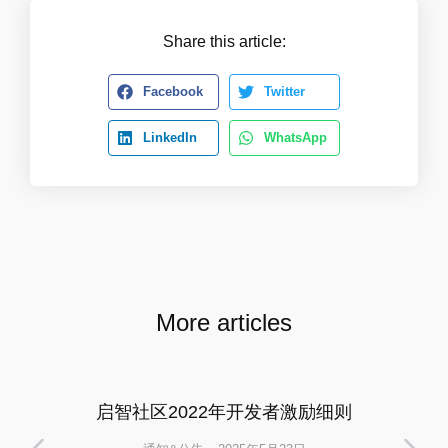
Share this article:
Facebook
Twitter
LinkedIn
WhatsApp
More articles
启智社区2022年开发者激励细则