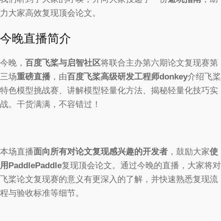
力大家高效复现顶会论文。
今晚直播简介
今晚，
百度飞桨与启智社区
将联合主办第六期论文复现赛第
三场
重磅直播
，由
百度飞桨高级研发工程师donkey
介绍飞桨
特色模型挑战赛、讲解模型轻量化方法、揭秘轻量化技巧实
战。干货满满，不容错过！
本场直播
面向所有对论文复现感兴趣的开发者
，鼓励大家
使
用PaddlePaddle
复现顶会论文。通过今晚的直播，大家将对
飞桨论文复现赛的意义有更深入的了解，并快速熟悉复现流
程与验收标准等细节。