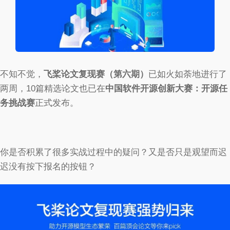
不知不觉，
飞桨论文复现赛（第六期）
已如火如荼地进行了
两周，10篇精选论文也已在
中国软件开源创新大赛：开源任
务挑战赛
正式发布。
你是否积累了很多实战过程中的疑问？又是否只是观望而迟
迟没有按下报名的按钮？