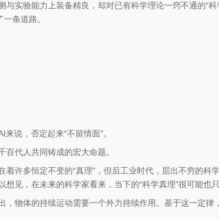
测与实验能力上装备精良，却对已有科学理论一窍不通的“科
了一条道路。
I来说，否定起来“不留情面”。
千百代人共同铸成的宏大命题。
在着许多恒定不变的“真理”，但后工业时代，层出不穷的科学
以想见，在未来的科学家看来，当下的“科学真理”很可能也
出，物体的持续运动需要一个外力持续作用。基于这一定律，