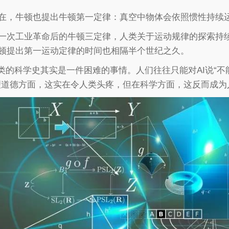
在，牛顿也提出牛顿第一定律：真空中物体会依照惯性持续
一次工业革命后的牛顿三定律，人类关于运动规律的探索持续
顿提出第一运动定律的时间也相隔半个世纪之久。
人类的科学史其实是一件困难的事情。人们往往只能对AI说“不
理道德方面，这实在令人类头疼，但在科学方面，这反而成为