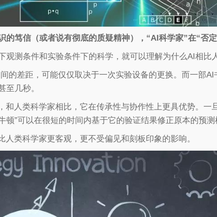
识的笃信（或者说有彻底的质疑精神），“AI科学家”在“否
下观测条件和实验条件下的科学，就可以理解为什么AI相比
牛顿”之间的差距，可能仅仅取决于一次实验设备的更换。而一部
甚至几秒。
，和人类科学家相比，它在传承性与协作性上更具优势。一旦一
AI牛顿”可以在很短的时间内基于它的验证结果修正原本的预测
能比人类科学家更客观，更不受偏见和刻板印象的影响。