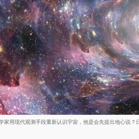
学家用现代观测手段重新认识宇宙，他是会先提出地心说？