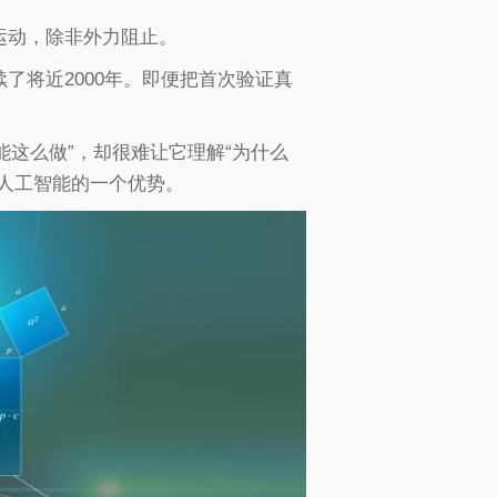
运动，除非外力阻止。
了将近2000年。即便把首次验证真
能这么做”，却很难让它理解“为什么
人工智能的一个优势。