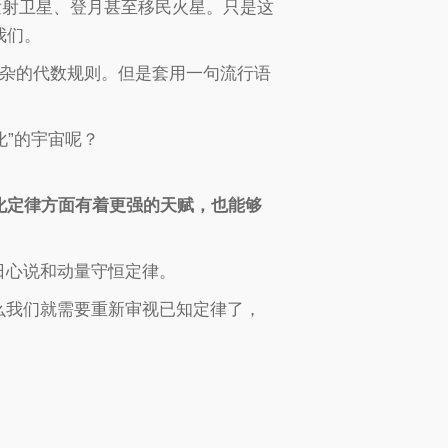
发射卫星、登月甚至移民火星。只是这
我们。
复杂的代数规则。但是套用一句流行语
化”的宇宙呢？
化定律方面有着更强的天赋，也能够
日心说和动量守恒定律。
么我们就需要重新审视已知定律了，