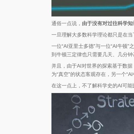
通俗一点说，
由于没有对过往科学知
一旦理解大多数科学理论都只是在当
一位“AI亚里士多德”与一位“AI
到牛顿三定律也只需要几天、几分钟
并且，由于AI对世界的探索基于数据
为“真空”的状态客观存在，另一个“
在这一点上，不了解科学史的AI可