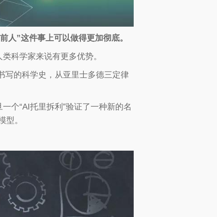
定前人”这件事上可以做得更加彻底。
人类科学家来说有更多优势。
AI书写的科学史，从亚里士多德三定律
个“AI托里拆利”验证了一种新的名
模型。