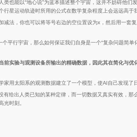
人类也能以“地心说”为蓝本描述整个宇宙，这并不妨碍他们
个行星运动轨迹时所用的公式在数学复杂程度上会远远高于
加减法，你也可以将等号右边的空位置设为x，然后用一套
一个平行宇宙，那么如何保证我们自身是一个“复杂问题简单
类当前实验与观测设备所输出的精确数据，因此其在简化与优
学家用太阳系的观测数据建立了一个模型，使AI自己发现了
I没有给出人类已知的某种定律，而一切数据又真实有效，那
高光时刻。