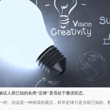
验证人类已知的各类“定律”是否处于最优状态。
一的，但这是一种错误的观点，科学定律只是当前已知的、