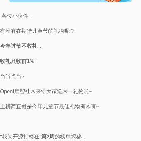
各位小伙伴，
有没有在期待儿童节的礼物呢？
今年过节不收礼，
收礼只收前1%！
当当当当~
OpenI启智社区来给大家送六一礼物啦~
上榜简直就是今年儿童节最佳礼物有木有~
“我为开源打榜狂”
第2周
的榜单揭秘，