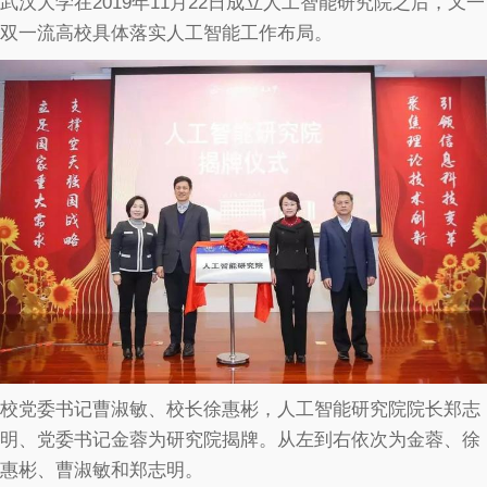
武汉大学在2019年11月22日成立人工智能研究院之后，又一
双一流高校具体落实人工智能工作布局。
校党委书记曹淑敏、校长徐惠彬，人工智能研究院院长郑志
明、党委书记金蓉为研究院揭牌。从左到右依次为金蓉、徐
惠彬、曹淑敏和郑志明。