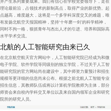
并产生系列重要成果。我们有信心在学校党委领导下，走在
理论最前沿，占领技术的新制高点，取得产业的新优势。起
点越高，难度越大，这将是一个多学科深度交叉的难题，唯
有发扬北航空天报国精神，坚持‘十年磨一剑’的科学精神，
同时不拘一格，狠抓青年与杰出人才的引进、培养和国际高
水平学术交流。
北航的人工智能研究由来已久
在北京航空航天官方网站中，人工智能研究院已经成为和微
电子学院、软件学院等同级别的独立学院，不过关于人工智
能研究院的官方网站尚在建设中，其中师资力量预计和招生
规模等更详细的信息尚未公布。根据之前北航人工智能专业
招生信息，其教师队伍或将以计算机学院教师为主体，部分
师资会来自校内学科交叉单位以及来自国内领军企业和研究
院所的研究人员。