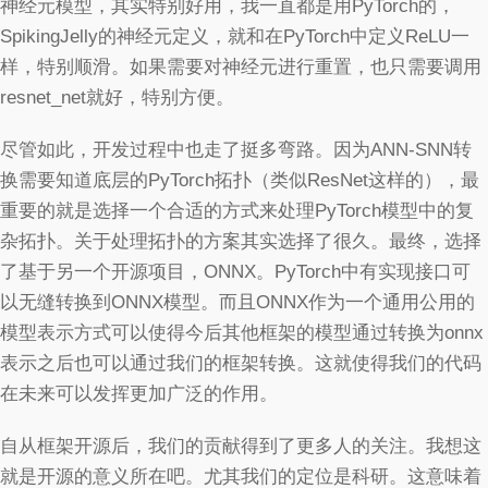
神经元模型，其实特别好用，我一直都是用PyTorch的，
SpikingJelly的神经元定义，就和在PyTorch中定义ReLU一
样，特别顺滑。如果需要对神经元进行重置，也只需要调用
resnet_net就好，特别方便。
尽管如此，开发过程中也走了挺多弯路。因为ANN-SNN转
换需要知道底层的PyTorch拓扑（类似ResNet这样的），最
重要的就是选择一个合适的方式来处理PyTorch模型中的复
杂拓扑。关于处理拓扑的方案其实选择了很久。最终，选择
了基于另一个开源项目，ONNX。PyTorch中有实现接口可
以无缝转换到ONNX模型。而且ONNX作为一个通用公用的
模型表示方式可以使得今后其他框架的模型通过转换为onnx
表示之后也可以通过我们的框架转换。这就使得我们的代码
在未来可以发挥更加广泛的作用。
自从框架开源后，我们的贡献得到了更多人的关注。我想这
就是开源的意义所在吧。尤其我们的定位是科研。这意味着