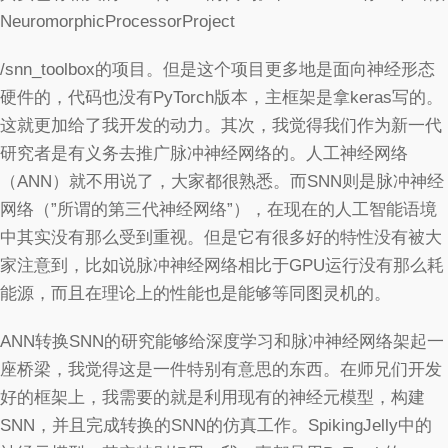
NeuromorphicProcessorProject
/snn_toolbox的项目。但是这个项目更多地是面向神经形态
硬件的，代码也没有PyTorch版本，主框架是拿keras写的。
这就更加给了我开发的动力。其次，我觉得我们作为新一代
研究者是有义务去推广脉冲神经网络的。人工神经网络
（ANN）就不用说了，大家都很熟悉。而SNN则是脉冲神经
网络（”所谓的第三代神经网络”），在现在的人工智能语境
中其实没有那么受到重视。但是它有很多好的特性没有被大
家注意到，比如说脉冲神经网络相比于GPU运行没有那么耗
能源，而且在理论上的性能也是能够等同图灵机的。
ANN转换SNN的研究能够给深度学习和脉冲神经网络架起一
座桥梁，我觉得这是一件特别有意思的东西。在师兄们开发
好的框架上，我需要的就是利用现有的神经元模型，构建
SNN，并且完成转换的SNN的仿真工作。SpikingJelly中的