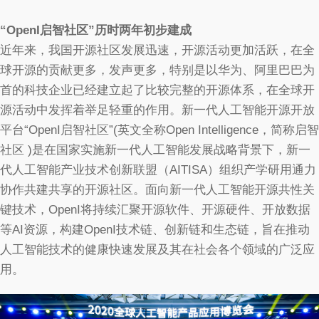
“
OpenI
启智社区”历时两年初步建成
近年来，我国开源社区发展迅速，开源活动更加活跃，在全
球开源的贡献更多，发声更多，特别是以华为、阿里巴巴为
首的科技企业已经建立起了比较完整的开源体系，在全球开
源活动中发挥着举足轻重的作用。新一代人工智能开源开放
平台“OpenI启智社区”(英文全称Open Intelligence，简称启智
社区 )是在国家实施新一代人工智能发展战略背景下，新一
代人工智能产业技术创新联盟（AITISA）组织产学研用通力
协作共建共享的开源社区。面向新一代人工智能开源共性关
键技术，OpenI将持续汇聚开源软件、开源硬件、开放数据
等AI资源，构建OpenI技术链、创新链和生态链，旨在推动
人工智能技术的健康快速发展及其在社会各个领域的广泛应
用。