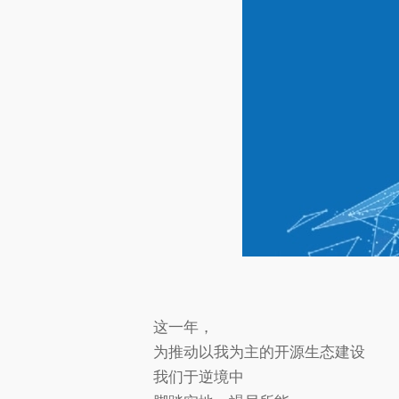
这一年，
为推动以我为主的开源生态建设
我们于逆境中