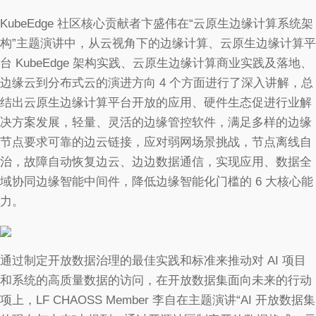
KubeEdge 社区核心贡献者卞盛伟在“云原生边缘计算系统架
构”主题演讲中，从云视角下的边缘计算、云原生边缘计算平
台 KubeEdge 架构实践、云原生边缘计算商业实践及落地、
边缘云到分布式云的演进方向 4 个方面进行了深入讲解，总
结出云原生边缘计算平台开放的应用、硬件生态促进行业解
决方案发展，轻量、灵活的边缘管控软件，满足多样的边缘
节点要求可靠的边云链接，应对弱网场景挑战，节点离线自
治，故障自动恢复边云、边边数据通信，实现应用、数据全
域协同边缘智能中间件，降低边缘智能化门槛的 6 大核心能
力。
通过制定开放数据治理的最佳实践和标准来推动对 AI 项目
和系统的高质量数据的访问，在开放数据集面向未来的行动
项上，LF CHAOSS Member 李自在主题演讲“AI 开放数据集