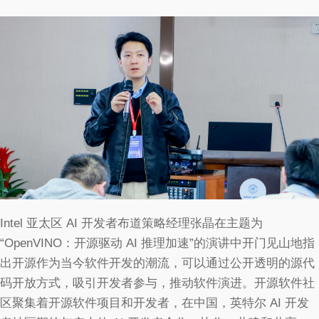
Intel 亚太区 AI 开发者布道策略经理张晶在主题为
“OpenVINO：开源驱动 AI 推理加速”的演讲中开门见山地指
出开源作为当今软件开发的潮流，可以通过公开透明的源代
码开放方式，吸引开发者参与，推动软件演进。开源软件社
区聚集着开源软件项目和开发者，在中国，英特尔 AI 开发