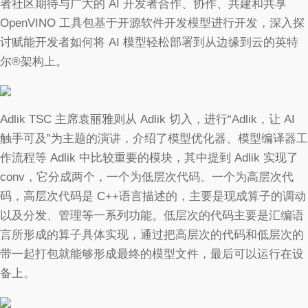
者社区期待与广大的 AI 开发者合作、协作、共建和共享
OpenVINO 工具包基于开源软件开发模型进行开发，深入探
讨赋能开发者如何将 AI 模型轻松部署到从边缘到云的英特
尔®架构上。
Adlik TSC 主席袁丽雅则从 Adlik 切入，进行“Adlik，让 AI
触手可及”为主题的演讲，介绍了模型优化器、模型编译器工
作流程等 Adlik 中比较重要的模块，其中提到 Adlik 实现了
conv，它分成两个，一个为低层次代码、一个为高层次代
码，高层次代码是 C++语言描述的，主要是现成算子的调动
以及分发、管理等一系列功能。低层次的代码主要是汇编语
言所形成的算子具体实现，通过把高层次的代码和低层次的
带一起打包就能够形成最终的模型文件，最后可以运行在设
备上。