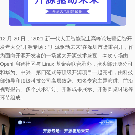
12 月 20 日，“2021 新一代人工智能院士高峰论坛暨启智开
发者大会”开源专场：“开源驱动未来”在深圳市隆重召开，作
为面向开源开发者的一场盛大开源技术盛宴，本次专场由
OpenI 启智社区与 Linux 基金会联合承办，携头部开源公司
和华为、中兴、第四范式等顶级开源项目一起亮相，由科技
部领导和顶级科技公司高层致辞、知名专家主题演讲、前沿
视野报告、多个技术研讨、开源成果展示、开源圆桌讨论等
环节组成。