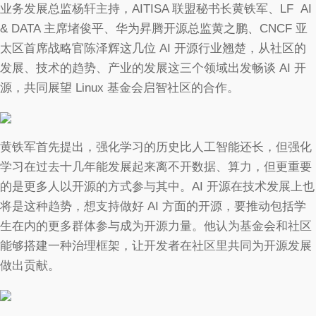
业务发展总监杨轩主持，AITISA 联盟秘书长黄铁军、LF AI
& DATA 主席堵俊平、华为昇腾开源总监黄之鹏、CNCF 亚
太区首席战略官陈泽辉这几位 AI 开源行业翘楚，从社区的
发展、技术的趋势、产业的发展这三个领域出发畅谈 AI 开
源，共同展望 Linux 基金会启智社区的合作。
黄铁军首先提出，强化学习的历史比人工智能还长，但强化
学习在过去十几年能发展起来离不开数据、算力，但更重要
的是更多人以开源的方式参与其中。AI 开源在技术发展上也
将是这种趋势，想支持做好 AI 方面的开源，要推动包括学
生在内的更多群体参与成为开源力量。他认为基金会和社区
能够搭建一种治理框架，让开发者在社区里共同为开源发展
做出贡献。