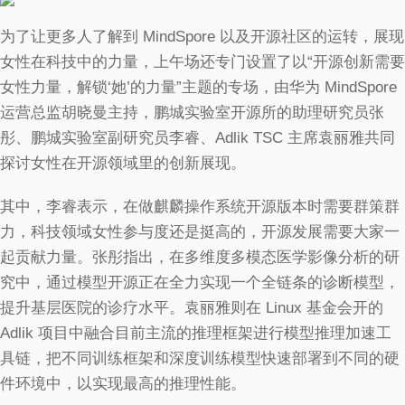
为了让更多人了解到 MindSpore 以及开源社区的运转，展现
女性在科技中的力量，上午场还专门设置了以“开源创新需要
女性力量，解锁‘她’的力量”主题的专场，由华为 MindSpore
运营总监胡晓曼主持，鹏城实验室开源所的助理研究员张
彤、鹏城实验室副研究员李睿、Adlik TSC 主席袁丽雅共同
探讨女性在开源领域里的创新展现。
其中，李睿表示，在做麒麟操作系统开源版本时需要群策群
力，科技领域女性参与度还是挺高的，开源发展需要大家一
起贡献力量。张彤指出，在多维度多模态医学影像分析的研
究中，通过模型开源正在全力实现一个全链条的诊断模型，
提升基层医院的诊疗水平。袁丽雅则在 Linux 基金会开的
Adlik 项目中融合目前主流的推理框架进行模型推理加速工
具链，把不同训练框架和深度训练模型快速部署到不同的硬
件环境中，以实现最高的推理性能。