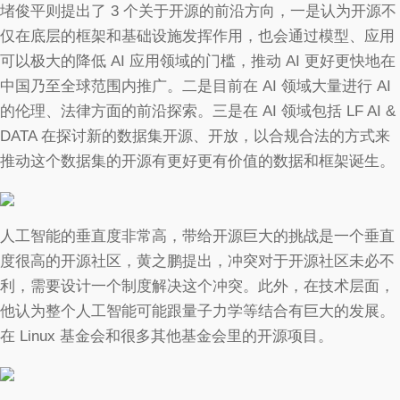
堵俊平则提出了 3 个关于开源的前沿方向，一是认为开源不
仅在底层的框架和基础设施发挥作用，也会通过模型、应用
可以极大的降低 AI 应用领域的门槛，推动 AI 更好更快地在
中国乃至全球范围内推广。二是目前在 AI 领域大量进行 AI
的伦理、法律方面的前沿探索。三是在 AI 领域包括 LF AI &
DATA 在探讨新的数据集开源、开放，以合规合法的方式来
推动这个数据集的开源有更好更有价值的数据和框架诞生。
人工智能的垂直度非常高，带给开源巨大的挑战是一个垂直
度很高的开源社区，黄之鹏提出，冲突对于开源社区未必不
利，需要设计一个制度解决这个冲突。此外，在技术层面，
他认为整个人工智能可能跟量子力学等结合有巨大的发展。
在 Linux 基金会和很多其他基金会里的开源项目。