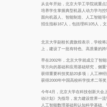
从去年开始，北京大学工学院就重点筹
培养学生掌握典型机器人动力学与控
面向机器人、智能制造、人工智能等
招生指标167人，包括理科105人，文
北京大学副校长龚旗煌表示，学校将2
上，建设了一批有特色、高质量的跨
早在2002年，北京大学就成立了
等方向的基础和应用基础研究，侧重
获得重要科技奖励20多项；人工神
获得2000年中国高校科学技术二等奖
今年4月，北京大学在科技创新大会
动计划》为指导，发力建设世界一流
人工智能数理基础和认知科学基础、