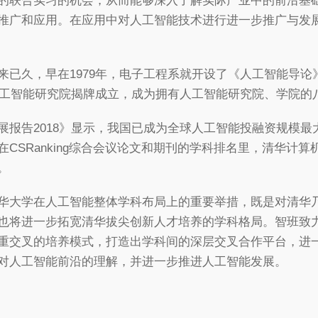
的联合实习的机会，从而能够深入了解实际产业中的前沿基
推广和应用。在应用中对人工智能技术进行进一步推广与发
来已久，早在1979年，电子工程系就开设了《人工智能导
学人工智能研究院揭牌成立，成为拥有人工智能研究院、学院的
展报告2018》显示，我国已成为全球人工智能投融资规模
CSRanking综合会议论文和期刊的学科排名里，清华计
。
华大学在人工智能整体学科布局上的重要举措，既是对清华
也将进一步拓宽清华拔尖创新人才培养的学科格局。智班致
重交叉的培养模式，打造出学科间的深层交叉合作平台，进
对人工智能前沿的理解，并进一步推进人工智能发展。