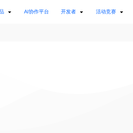
品
AI协作平台
开发者
活动竞赛