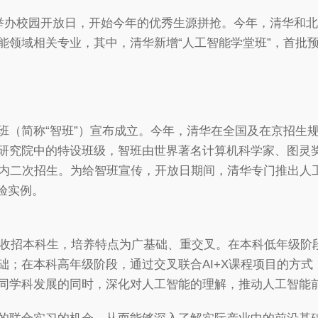
日举办校园开放日，开始今年的优秀生源拼抢。今年，清华和
领域相关专业，其中，清华新增“人工智能学堂班”，首批预计
班（简称“智班”）宣布成立。今年，清华在全国及在京招生
研究院中的特设班级，智班由世界著名计算机科学家、图灵
校内二次招生。为给智班宣传，开放日期间，清华专门推出人
经验实例。
始招收招本科生，培养特点为广基础、重交叉。在本科低年级
础；在本科高年级阶段，通过交叉联合AI+X课程项目的方
同学科发展的同时，深化对人工智能的理解，推动人工智能