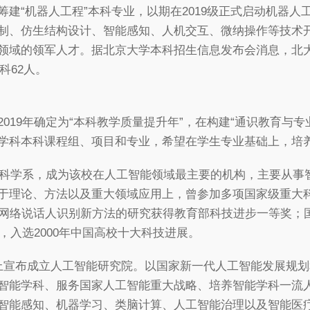
建“机器人工程”本科专业，以期在2019级正式启动机器
制、仿生结构设计、智能感知、人机交互、微纳操作等技术
领域的领军人才。据北京大学本科招生信息发布会消息，北
科62人。
019年确定为“本科教学质量提升年”，在构建“通识教育与
学科本科课程组、项目和专业，希望在学生专业基础上，培
智能科学系，成为该校在人工智能领域最主要的机构，主要从
于理论、方法以及重大领域应用上，曾参加多项国家级重大
经网络说话人识别新方法的研究获得教育部科技进步一等奖；
，入选2000年中国高校十大科技进展。
上宣布成立人工智能研究院。以国家新一代人工智能发展规
智能学科、服务国家人工智能重大战略、培养智能学科一流
智能感知、机器学习、类脑计算、人工智能治理以及智能医