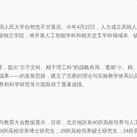
大学自然也不甘落后。今年4月22日，人大成立高瓴人工智能学院（
nce）。该学院为二级独立学院，将开展人工智能学科和相关交叉学科
署，提出“主干文科、精干理工科”的战略布局，遵循“小、精
成果——的发展思路，建立了完善的理论与实验教学体系以
养和科学研究等方面取得了显著成绩。
与教育大会数据显示，目前，北京地区有40所高校培养与人
中，18所高校培养博士研究生，29所高校培养硕士研究生；24