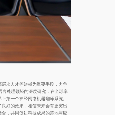
高层次人才等短板为重要手段，力争
然语言处理领域的深度研究，在全球率
界上第一个神经网络机器翻译系统。
了良好的效果，相信未来会有更突出
结合，共同促进科技成果的落地与应