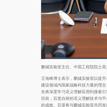
鹏城实验室主任、中国工程院院士高
王海峰博士表示，鹏城实验室以提升
建设领域内国家战略科技力量的理念
先将深度学习语义理解应用到搜索引
目前，百度自研的语义理解技术与平
的成效。百度将与鹏城实验室共同发