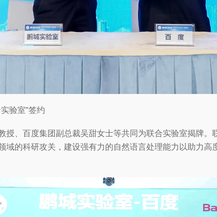
实验室”签约
教授、百度集团副总裁吴甜女士等共同为联合实验室揭牌。
领域的科研攻关，建设强有力的自然语言处理能力以助力高