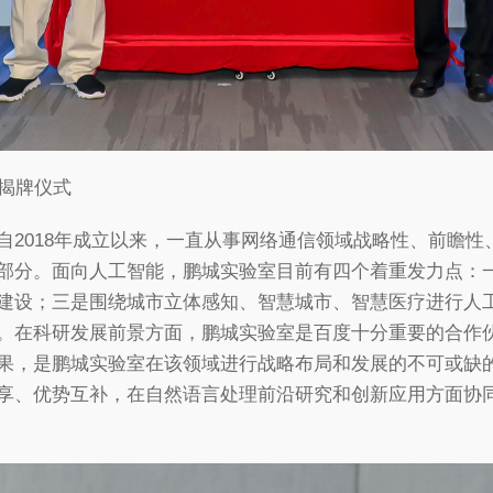
”揭牌仪式
自2018年成立以来，一直从事网络通信领域战略性、前瞻
部分。面向人工智能，鹏城实验室目前有四个着重发力点：一
建设；三是围绕城市立体感知、智慧城市、智慧医疗进行人
。在科研发展前景方面，鹏城实验室是百度十分重要的合作
果，是鹏城实验室在该领域进行战略布局和发展的不可或缺
享、优势互补，在自然语言处理前沿研究和创新应用方面协