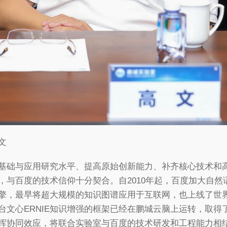
文
基础与应用研究水平、提高原始创新能力、补齐核心技术和
，与百度的技术信仰十分契合。自2010年起，百度加大自
擎，最早将超大规模的知识图谱应用于互联网，也上线了世
台文心ERNIE知识增强的框架已经在鹏城云脑上运转，取得
挥协同效应，将联合实验室与百度的技术研发和工程能力相