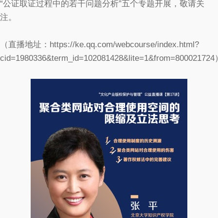
“公证取证过程中的若干问题分析”五个专题开展，敬请关
注。
（直播地址：https://ke.qq.com/webcourse/index.html?
cid=1980336&term_id=102081428&lite=1&from=80002172