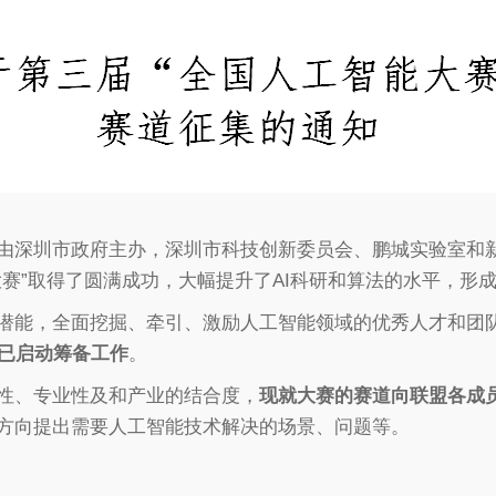
由深圳市政府主办，深圳市科技创新委员会、鹏城实验室和
大赛”取得了圆满成功，大幅提升了AI科研和算法的水平，形
潜能，全面挖掘、牵引、激励人工智能领域的优秀人才和团
”已启动筹备工作
。
性、专业性及和产业的结合度，
现就大赛的赛道向联盟各成
方向提出需要人工智能技术解决的场景、问题等。