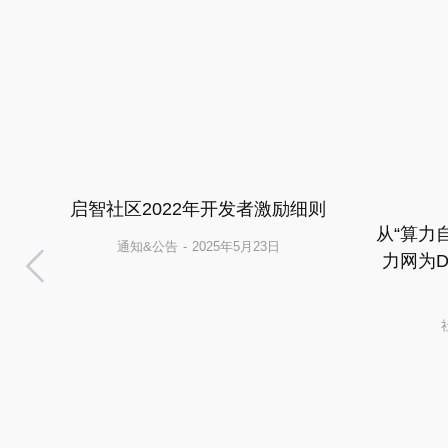
启智社区2022年开发者激励细则
公
从“算力
通知&公告
2025年5月23日
力网为D