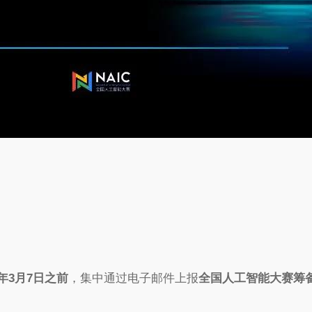
1年3月7日之前
，集中通过电子邮件上报
全国人工智能大赛筹