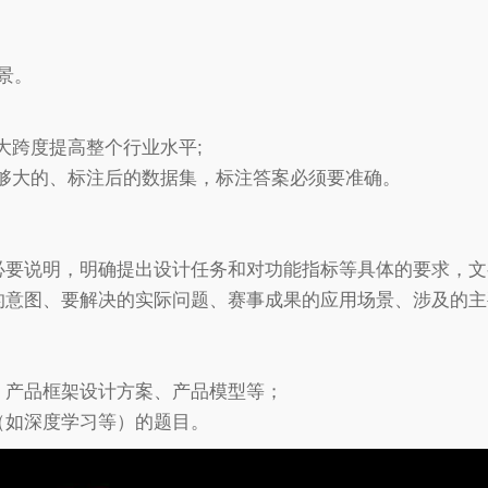
景。
大跨度提高整个行业水平;
足够大的、标注后的数据集，标注答案必须要准确。
必要说明，明确提出设计任务和对功能指标等具体的要求，
的意图、要解决的实际问题、赛事成果的应用场景、涉及的
、产品框架设计方案、产品模型等；
（如深度学习等）的题目。