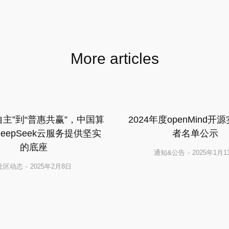
More articles
自主”到“普惠共赢”，中国算
2024年度openMind开
eepSeek云服务提供坚实
者名单公示
的底座
通知&公告
2025年1月1
社区动态
2025年2月8日