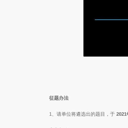
征题办法
1、请单位将遴选出的题目，于
202