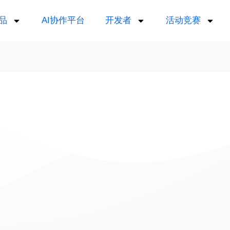
品
AI协作平台
开发者
活动竞赛