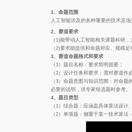
1、命题范围
人工智能涉及的各种重要的技术及场
2、赛道要求
（1)能带动人工智能相关课题科研，
（2)要求能提供和命题对应、规模
3、赛道命题格式和要求
（1）题目名称：要求简明扼要；
（2）设计任务和要求：需对赛道作
（3）命题意图与知识范围：对命题
必要的说明，供专家组选题时参考。
4、题目类型
（1）综合题：应涵盖具体算法设计
（2）单项题：侧重于某一技术算法