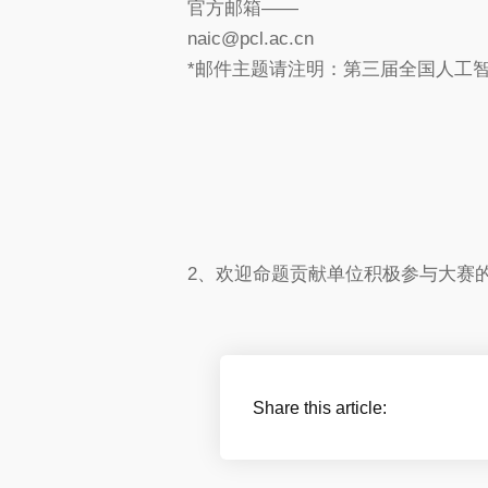
官方邮箱——
naic@pcl.ac.cn
*邮件主题请注明：第三届全国人工
2、欢迎命题贡献单位积极参与大赛
Share this article: