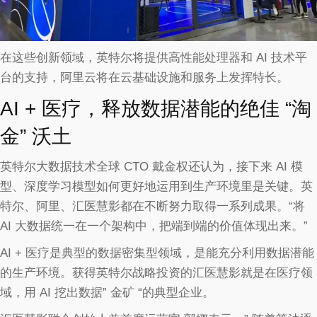
在这些创新领域，英特尔将提供高性能处理器和 AI 技术平
台的支持，阿里云将在云基础设施和服务上发挥特长。
AI + 医疗，释放数据潜能的绝佳 “淘
金” 沃土
英特尔大数据技术全球 CTO 戴金权还认为，接下来 AI 模
型、深度学习模型如何更好地运用到生产环境里是关键。英
特尔、阿里、汇医慧影都在不断努力取得一系列成果。“将
AI 大数据统一在一个架构中，把端到端的价值体现出来。”
AI + 医疗是典型的数据密集型领域，是能充分利用数据潜能
的生产环境。获得英特尔战略投资的汇医慧影就是在医疗领
域，用 AI 挖出数据” 金矿 “的典型企业。