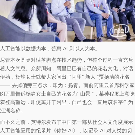
人工智能以数据为本，普惠 AI 则以人为本。
尽管本次圆桌对话落脚点在技术趋势，但整个过程一直充斥
着人文气息。众所周知，阿里巴巴有自己的花名文化，对话
伊始，杨静女士就帮大家问出了阿里” 新人 “贾扬清的花名
—— 去掉偏旁三点水，即为：扬青。而前阿里云首席科学家
闵万里告诉杨静女士自己的花名为” 山景 “，某种程度上意味
着登高望远，即使离开了阿里，自己也会一直用该名字作为
江湖名称。
而不久之前，英特尔发布了中国第一部从社会人文角度展示
人工智能应用的纪录片《你好 AI》，以记录 AI 对人类的切