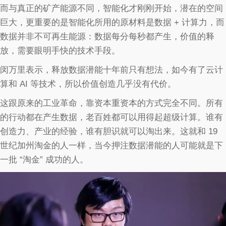
而与真正的矿产能源不同，智能化才刚刚开始，潜在的空间
巨大，更重要的是智能化所用的原材料是数据 + 计算力，而
数据并非不可再生能源：数据每分每秒都产生，价值的释
放，需要眼明手快的技术手段。
闵万里表示，释放数据潜能十年前只有想法，如今有了云计
算和 AI 等技术，所以价值创造几乎没有代价。
这跟原来的工业革命，靠资本重资本的方式完全不同。所有
的行动都在产生数据，老百姓都可以用得起超级计算。谁有
创造力、产业的经验，谁有胆识就可以淘出来。这就和 19
世纪加州淘金的人一样，当今押注数据潜能的人可能就是下
一批 “淘金” 成功的人。