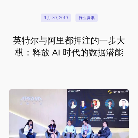
9 月 30, 2019
行业资讯
英特尔与阿里都押注的一步大
棋：释放 AI 时代的数据潜能