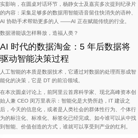
实影响，在圆桌对话环节，杨静女士及嘉宾多次提到纪录片
的内容：采集足够多的数据用智能语音留住快消失的语种、
AI 协助手术帮助更多的人 ——AI 正在赋能传统的行业。
数据潜能该怎样释放，造福人类？
AI 时代的数据淘金：5 年后数据将
驱动智能决策过程
人工智能的本质是数据技术，它通过对数据的处理而形成智
能化的决策，它是 DT 的前沿领域。
在本次圆桌讨论上，前阿里云首席科学家、现北高峰资本创
始人兼 CEO 闵万里表示：智能化是大势所趋，IT 建设之
后，今天的信息化，或者是人类社会的群体性行为、个体行
为的标注化、标准化、标签化已经完成。如今谁可以从中找
到智能、价值创造的方式，谁就可以享受到产业的红利。