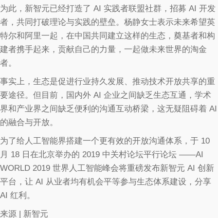
为此，新智元已经打造了 AI 实践者联盟社群，招募 AI 开发
者，共同打破理论与实践的壁垒。杨静女士表示未来希望英
特尔和阿里一起，在中国共同建立这样的生态，奠基者和构
建者携手起来，贡献自己的力量，一起做未来世界的淘金
者。
事实上，生态是促进行业持久发展、推动技术开放共享的重
要途径。但目前，国内外 AI 企业之间缺乏生态互通，学术
界和产业界之间缺乏便利的沟通互动桥梁，这无疑阻碍着 AI
的融合与开放。
为了给人工智能界搭建一个更有效的开放沟通体系，于 10
月 18 日在北京举办的 2019 中关村论坛平行论坛 ——AI
WORLD 2019 世界人工智能峰会将重磅发布新智元 AI 创新
平台，让 AI 从业者均有机会平等参与生态体系建设，分享
AI 红利。
来源 | 新智元