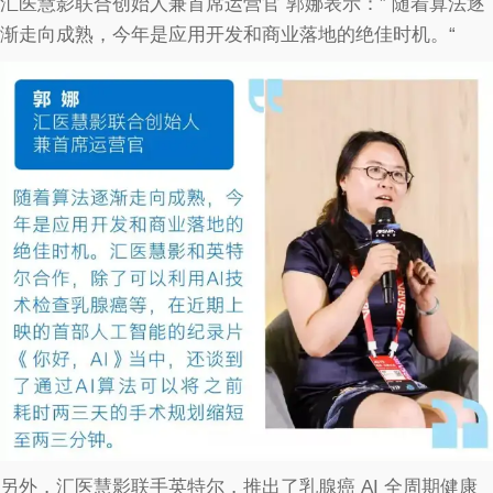
汇医慧影联合创始人兼首席运营官 郭娜表示：” 随着算法逐
渐走向成熟，今年是应用开发和商业落地的绝佳时机。“
另外，汇医慧影联手英特尔，推出了乳腺癌 AI 全周期健康