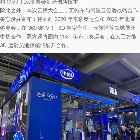
和 2022 北京冬奥会带来创新技术
除此之外，本次云栖大会上，英特尔与阿里云签署战略合作
备忘录并宣布：将面向 2020 年东京奥运会和 2022 年北京
冬奥会，在 360 8K VR、3D 数字孪生、云转播等领域展开
密切合作；双方还将面向 2020 年东京奥运会，在人工智能
3D 运动员追踪领域展开合作。