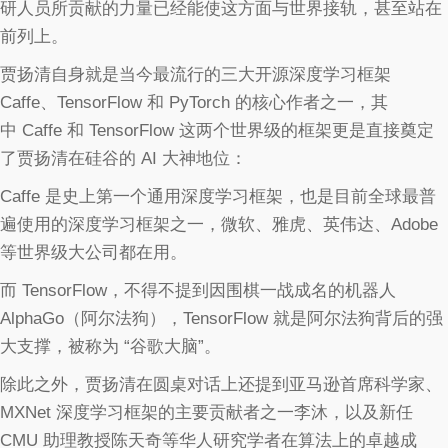
研人员所贡献的力量已经能使这方面与世界接轨，甚至站在
前列上。
贾扬清自身就是当今最流行的三大开源深度学习框架
Caffe、TensorFlow 和 PyTorch 的核心作者之一，其
中 Caffe 和 TensorFlow 这两个世界级的框架更是直接奠定
了贾扬清在硅谷的 AI 大神地位：
Caffe 是史上第一个通用深度学习框架，也是目前全球最普
遍使用的深度学习框架之一，微软、雅虎、英伟达、Adobe
等世界级大公司都在用。
而 TensorFlow，不得不提到因围棋一战成名的机器人
AlphaGo（阿尔法狗），TensorFlow 就是阿尔法狗背后的强
大支撑，被称为 “谷歌大脑”。
除此之外，贾扬清在圆桌对话上还提到亚马逊首席科学家、
MXNet 深度学习框架的主要贡献者之一李沐，以及新任
CMU 助理教授陈天奇等华人研究学者在算法上的卓越成