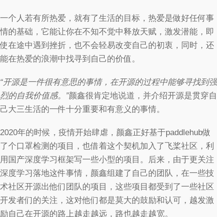
一个人若有所热爱，就有了生活的目标，热爱是做好任何事
情的基础，它能让你在不知不觉中释放天赋，激发潜能，即
使在途中遇到挫折，也不会轻易改变自己的初衷，同时，还
能在热爱的浪潮中找寻到自己的价值。
“开源是一件很有意思的事情，在开源的过程中能够寻找到强
烈的自我价值感。”
颜鑫很肯定地说道，并介绍开源是贯穿自
己大三生活的一件十分重要和有意义的事情。
2020年的时候，疫情开始肆虐，颜鑫正好基于paddlehub做
了个口罩检测的项目，也借着这个契机加入了飞桨社区，利
用国产深度学习框架写一些小型的项目。后来，由于更关注
深度学习落地这件事情，颜鑫组建了自己的团队，在一些技
术社区开源出他们团队的项目，这些项目都受到了一些社区
开发者们的关注，这对他们都是莫大的鼓励和认可，越发激
励自己在开源的路上越走越远，路也越走越宽。