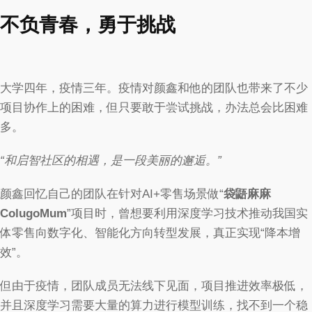
不负青春，勇于挑战
大学四年，疫情三年。疫情对颜鑫和他的团队也带来了不少
项目协作上的困难，但只要敢于尝试挑战，办法总会比困难
多。
“和启智社区的相遇，是一段美丽的邂逅。”
颜鑫回忆自己的团队在针对AI+零售场景做“
袋鼯麻麻
ColugoMum
”项目时，曾想要利用深度学习技术推动我国实
体零售向数字化、智能化方向转型发展，真正实现“降本增
效”。
但由于疫情，团队成员无法线下见面，项目推进效率极低，
并且深度学习需要大量的算力进行模型训练，找不到一个稳