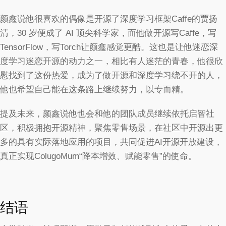
颜鑫说他很喜欢的偶像是开源了深度学习框架Caffe的贾扬
清，30 岁便成了 AI 顶尖科学家，而他做开源写Caffe，写
TensorFlow，写Torch让颜鑫感觉更酷。这也是让他迷恋深
度学习迷恋开源的动力之一，相比有人迷茫的青春，他很欣
慰找到了这份热爱，成为了做开源和深度学习绕不开的人，
他也希望自己能在这条路上继续努力，以专而精。
提及未来，颜鑫说他也会和他的团队成员继续依托启智社
区，积极拥抱开源精神，聚焦零售场景，在社区中开源出更
多的具有实际落地应用的项目，共同促进AI开源开放建设，
真正实现ColugoMum“降本增效、赋能零售”的使命。
结语