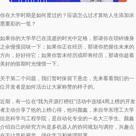
你在大学时期是如何度过的？应该怎么过才算给人生添加浓
墨重彩的一笔？
如果你的大学早已在流逝的时光中定格，那请你在琐碎缠身
之余慢慢回味一下；如果你正在经历，那请你把握住未来的
方向，好好待它；如果你暂未经历或即将经历，那请你趁着
美好的假期时光憧憬一下。
关于第二个问题，我们暂时保留下悬念，先来看看我们的一
位开发者是如何活出让大家称赞的样子的。
近期，有一位在“我为开源打榜狂”活动中连续4周上榜的开发
者主动分享了他的上榜心得，他叫颜鑫，来自华东理工大学
信息科学与工程学院，是自动化专业的一名大三学生。颜鑫
介绍自己的研究方向是多机器人的协同规划与调控，兴趣点
在于计算机视觉、强化学习和推理部署。