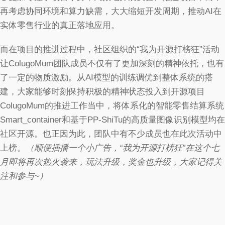
再考虑协同环境和算力缺需，大大缩短开发周期，推动AI在
实体零售行业的真正落地应用。
而在项目的推进过程中，社区组织的“我为开源打榜狂”活动
让ColugoMum团队成员不仅有了更加深刻的精神依托，也有
了一定的物质激励。从AI模型的训练调优到整体系统的搭
建，大家能够时刻保持积极的精神状态投入到开源项目
ColugoMum的推进工作当中，将体系化的智能零售结算系统
Smart_container和基于PP-ShiTu的高质量图像识别模型均在
社区开源。也正因为此，团队中有不少成员也在此次活动中
上榜。
（顺便插播一个小广告，“我为开源打榜狂”在这个七
月即将再次热火袭来，玩法升级，奖金也升级，大家记得关
注和参与~）