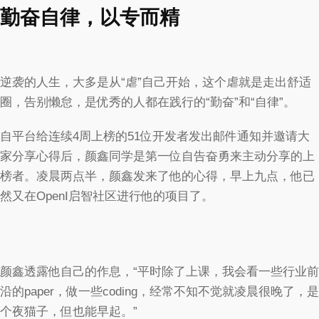
勤奋自律，以专而精
逆袭的人生，大多是从“虐”自己开始，这个虐就是走出舒适
圈，告别懒怠，是优秀的人都在践行的“勤奋”和“自律”。
自平台给连续4周上榜的51位开发者发出邮件通知并邀请大
家分享心得后，颜鑫同学是第一位自告奋勇来主动分享的上
榜者。凌晨两点半，颜鑫发来了他的心得，早上九点，他已
然又在OpenI启智社区进行他的项目了。
颜鑫透露他自己的作息，“平时除了上课，我会看一些行业前
沿的paper，做一些coding，经常不知不觉就凌晨很晚了，是
个夜猫子，但也能早起。”