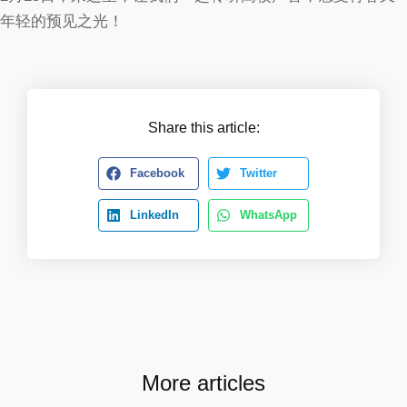
年轻的预见之光！
Share this article:
Facebook
Twitter
LinkedIn
WhatsApp
More articles