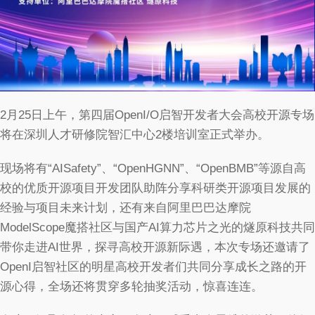
2月25日上午，第四届OpenI/O启智开发者大会高校开源专场
将在深圳人才研修院智汇中心2楼培训室正式举办。
现场将有“AISafety”、“OpenHGNN”、“OpenBMB”等源自高
校的优质开源项目开发团队助阵分享科研类开源项目发展的
经验与项目未来计划，还有来自阿里巴巴达摩院
ModelScope魔搭社区与国产AI算力芯片之光的燧原科技共同
带你走进AI世界，探寻高校开源新际遇，本次专场还邀请了
OpenI启智社区的明星高校开发者们共同分享成长之路的开
源心得，全场还将贯穿多轮抽奖活动，惊喜连连。