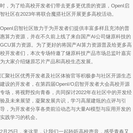
时，为了给高校开发者们带去更多更优质的资源，OpenI启
智社区在2023年将联合魔搭社区开展更多高校活动。
OpenI启智社区致力于为开发者们提供丰富多样且充沛的普
惠算力资源，并在不久前上线了来自国产AI公司燧原科技的
GCU算力资源。为了更好的将国产AI算力资源普及给更多高
校开发者们，本次专场特邀了燧原科技产品市场总监叶嘉宾
为大家介绍燧原芯片产品和高校生态发展。
汇聚社区优秀开发者及社区体验官等积极参与社区开源生态
建设的开发者，在第四届OpenI/O启智开发者大会高校开源
专场，将视野投向青春，共同探讨2022年在社区中的开发经
验及未来展望，凝聚发展共识，学习高屋建瓴的点评与引
导，为开发者分享各类前沿动态与大量AI模型与应用开发的
实践学习的机会。
2月25日，来这里，让我们一起聆听高校声音，感受青春又