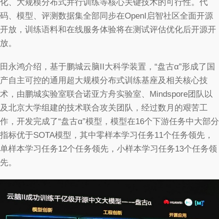
化、大规模分布式并行训练等核心关键技术的可行性。代
码、模型、评测数据集全部同步在OpenI启智社区全面开源
开放，训练语料和在线服务体验将在测试评估优化后开源开
放。
田永鸿介绍，基于鹏城云脑II大科学装置，“盘古α”形成了国
产自主可控的通用超大规模分布式训练基座及相关核心技
术，由鹏城实验室联合诺亚方舟实验室、Mindspore团队以
及北京大学组建的技术联合攻关团队，经过数月的艰苦工
作，开发完成了“盘古α”模型，模型在16个下游任务中大部分
指标优于SOTA模型，其中零样本学习任务11个任务领先，
单样本学习任务12个任务领先，小样本学习任务13个任务领
先。