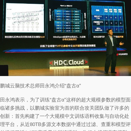
鹏城云脑技术总师田永鸿介绍“盘古α”
田永鸿表示，为了训练“盘古α”这样的超大规模参数的模型面
临诸多挑战，以鹏城实验室为首的联合攻关团队做了许多的
创新：首先构建了一个大规模中文训练语料收集与自动化处
理平台，从近80TB多源文本数据中通过过滤、查重和模型评