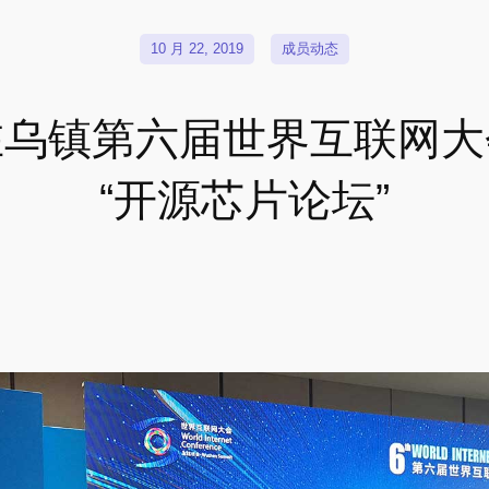
10 月 22, 2019
成员动态
在乌镇第六届世界互联网大
“开源芯片论坛”