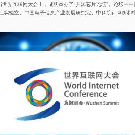
的第六届世界互联网大会上，成功举办了“开源芯片论坛”。论坛由中
江实验室、中国电子信息产业发展研究院、中科院计算所和