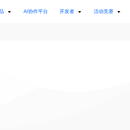
品
AI协作平台
开发者
活动竞赛