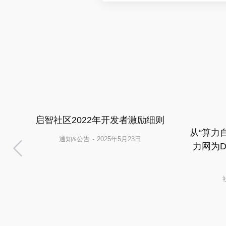
启智社区2022年开发者激励细则
公
从“算力
通知&公告
2025年5月23日
力网为D