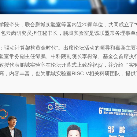
院牵头，联合鹏城实验室等国内近20家单位，共同成立了“中
，包云岗研究员担任秘书长，鹏城实验室是该联盟常务理事单
开源：驱动计算架构黄金时代”。出席论坛活动的领导和嘉宾主
验室常务副主任邹鹏、中科院副院长李树深、基金会首席执行
教授代表鹏城实验室在论坛开幕式上致辞祝贺，并介绍了实
高，内容丰富，也为鹏城实验室RISC-V相关科研团队，提