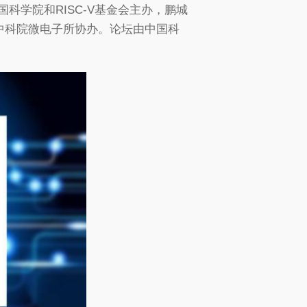
国科学院和RISC-V基金会主办，鹏城
中科院微电子所协办。论坛由中国科