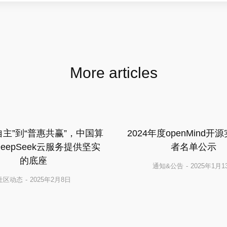
More articles
自主”到“普惠共赢”，中国算
2024年度openMind开
eepSeek云服务提供坚实
者名单公示
的底座
通知&公告
2025年1月1
社区动态
2025年2月8日