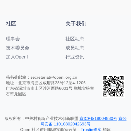
社区
关于我们
理事会
社区动态
技术委员会
成员动态
加入OpenI
行业资讯
秘书处邮箱：secretariat@openi.org.cn
地址：北京市海淀区成府路28号12层4-1206
广东省深圳市南山区沙河西路6001号 鹏城实验室
石壁龙园区
版权所有：中关村视听产业技术创新联盟
京ICP备18004880号
京公
网安备 11010802042693号
OpenI社区使用鹏城实验室云脑、
Trustie确实
构建