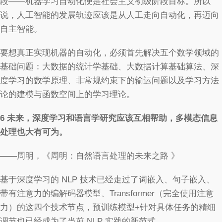
段——机器学习自动化便是社会主义初级阶段目标。所以
说，人工智能的发展轨迹应该是从人工走向自动化，再迈向
自主智能。
要想真正实现机器的自动化，必须首先解决五个数学领域的
基础问题：大数据的统计学基础、大数据计算基础算法、深
度学习的数学原理、非常规约束下的输运问题以及学习方法
论的建模与函数空间上的学习理论。
6
未来，深度学习和语言学研究应该互相帮助，多模态信息
处理也大有可为。
——周明，《周明：自然语言处理的未来之路 》
基于深度学习的 NLP 技术已经走过了词嵌入、句子嵌入、
带有注意力的编解码器模型、Transformer（完全使用注意
力）的这四个技术节点，预训练模型+针对具体任务的精细
调节也已经成为了当前 NLP 实践的新范式。