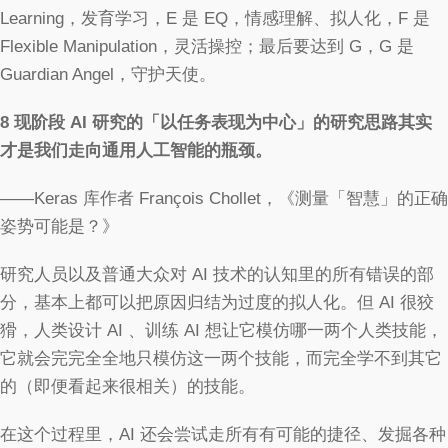
Learning，发育学习，E 是 EQ，情感理解、拟人化，F 是
Flexible Manipulation，灵活操控；最后要达到 G，G 是
Guardian Angel，守护天使。
8
现阶段 AI 研究的「以任务表现为中心」的研究思路其实
才是我们走向通用人工智能的瓶颈。
——Keras 库作者 François Chollet，《测量「智慧」的正确
姿势可能是？》
研究人员以及普通大众对 AI 技术的认知里的所有错误的部
分，基本上都可以把原因归结为过度的拟人化。但 AI 很狡
猾，人类设计 AI 、训练 AI 想让它模仿哪一两个人类技能，
它就会完完全全地只模仿这一两个技能，而完全学不到其它
的（即便看起来很相关）的技能。
在这个过程里，AI 还会尝试走所有有可能的捷径、发掘各种