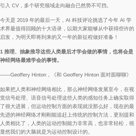
引入 CV，多个研究领域走向融合已然势不可挡。
今天是 2019 年的最后一天，AI 科技评论挑选了今年 AI 学
术界最值得回顾的十大语录，以期大家能够从中获得些许的
启发，为明天即将到来的又一年的新征程做好准备！
1
推理、抽象推导这些人类最后才学会做的事情，也将会是
神经网络最难学会的事情。
——Geoffery Hinton，《和 Geoffery Hinton 面对面聊聊》
如果把人类和神经网络相比，那么神经网络发展至今，在视
觉信号处理、语音信号处理这些人类的感知任务上确实取得
了很大进展，但运动控制方面的表现就没那么好，现在的最
先进的神经网络才刚刚能追赶上传统的控制方法，更别提和
人类相比了，人类的运动控制能力非常高，也非常轻松，很
显然我们的大脑就是为运动控制设计的。