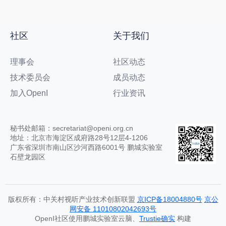
社区
关于我们
理事会
社区动态
技术委员会
成员动态
加入OpenI
行业资讯
秘书处邮箱：secretariat@openi.org.cn
地址：北京市海淀区成府路28号12层4-1206
广东省深圳市南山区沙河西路6001号 鹏城实验室
石壁龙园区
版权所有：中关村视听产业技术创新联盟
京ICP备18004880号
京公
网安备 11010802042693号
OpenI社区使用鹏城实验室云脑、
Trustie确实
构建