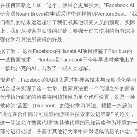
在任何策略之上加上这个，效果会更加强大。”Facebook AI
研究员Noam Brown在电话采访中这样告诉VentureBeat。“我
们看到的结果远远超出了我们或其他研究人员的预期。实际
上，我们从搜索中获得的好处，要强于过去使用的所有深度
强化学习算法所获得的好处。”
据了解， 这次Facebook的Hanabi AI项目借鉴了Pluribus的
一些搜索技术，Pluribus是Facebook于今年早些时候推出的
一款玩扑克的AI，击败了一些人类冠军。
报道称，Facebook的AI团队通过将搜索技术与深度强化学习
结合起来实现了这一壮举。搜索算法把一个代理之外的所有
代理执行商定的策略将问题转换为单个代理设置，这是一种
被称为“蓝图”（blueprint）的强化学习算法。根据一篇题为
“通过在合作部分可观察的游戏中搜索来改进策略” 的论文，
这一算法允许搜索代理“将其他代理的已知策略作为环境的一
部分进行处理，并基于其他行为来维护对隐藏信息的信念。”