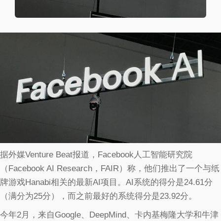
据外媒Venture Beat报道，Facebook人工智能研究院
（Facebook AI Research，FAIR）称，他们推出了一个与纸
牌游戏Hanabi相关的最新AI项目。AI系统的得分是24.61分
（满分为25分），而之前最好的系统得分是23.92分。
今年2月，来自Google、DeepMind、卡内基梅隆大学和牛津