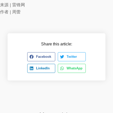
来源 | 雷锋网
作者 | 周蕾
Share this article:
Facebook
Twitter
LinkedIn
WhatsApp