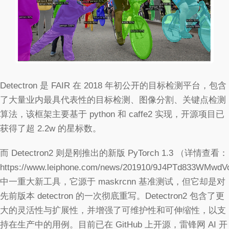
Detectron 是 FAIR 在 2018 年初公开的目标检测平台，包含
了大量业内最具代表性的目标检测、图像分割、关键点检测
算法，该框架主要基于 python 和 caffe2 实现，开源项目已
获得了超 2.2w 的星标数。
而 Detectron2 则是刚推出的新版 PyTorch 1.3 （详情查看：
https://www.leiphone.com/news/201910/9J4PTd833WMwd
中一重大新工具，它源于 maskrcnn 基准测试，但它却是对
先前版本 detectron 的一次彻底重写。Detectron2 包含了更
大的灵活性与扩展性，并增强了可维护性和可伸缩性，以支
持在生产中的用例。目前已在 GitHub 上开源，雷锋网 AI 开