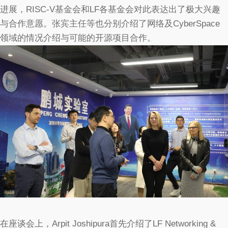
进展，RISC-V基金会和LF各基金会对此表达出了极大兴趣
与合作意愿。张宾主任等也分别介绍了网络及CyberSpace
领域的情况介绍与可能的开源项目合作。
在座谈会上，Arpit Joshipura首先介绍了LF Networking &