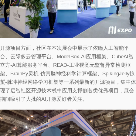
开源项目方面，社区在本次展会中展示了依瞳人工智能平
台、云际多云管理平台、ModelBox-AI应用框架、CubeAI智
立方-AI算能服务平台、READ-工业视觉无监督异常检测框
架、BrainPy灵机-仿真脑神经科学计算框架、SpikingJelly惊
蜇-脉冲神经网络学习框架等一系列最新的开源项目，集中体
现了启智社区开源技术栈中应用支撑侧各类优秀项目，展会
期间吸引了大批的AI开源爱好者关注。