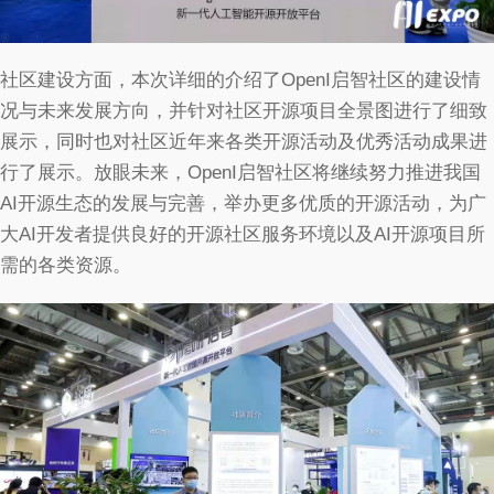
社区建设方面，本次详细的介绍了OpenI启智社区的建设情
况与未来发展方向，并针对社区开源项目全景图进行了细致
展示，同时也对社区近年来各类开源活动及优秀活动成果进
行了展示。放眼未来，OpenI启智社区将继续努力推进我国
AI开源生态的发展与完善，举办更多优质的开源活动，为广
大AI开发者提供良好的开源社区服务环境以及AI开源项目所
需的各类资源。