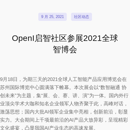
9 月 25, 2021
社区动态
OpenI启智社区参展2021全球
智博会
9月18日，为期三天的2021全球人工智能产品应用博览会在
苏州国际博览中心圆满落下帷幕。本次展会以“数智融通 协
创未来”为主题，集“展、会、赛、讲、演”为一体。国内外行
业顶尖学术大咖和知名企业领军人物齐聚于此，高峰对话，
激荡思想；国内大批AI领军企业集中亮相，创新前沿，彰显
实力。大会期间上千项最前沿的AI产品大放异彩，呈现精彩
文化盛宴，凸显我国AI产业生态的高速发展。