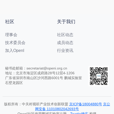
社区
关于我们
理事会
社区动态
技术委员会
成员动态
加入OpenI
行业资讯
秘书处邮箱：secretariat@openi.org.cn
地址：北京市海淀区成府路28号12层4-1206
广东省深圳市南山区沙河西路6001号 鹏城实验室
石壁龙园区
版权所有：中关村视听产业技术创新联盟
京ICP备18004880号
京公
网安备 11010802042693号
OpenI社区使用鹏城实验室云脑、
Trustie确实
构建