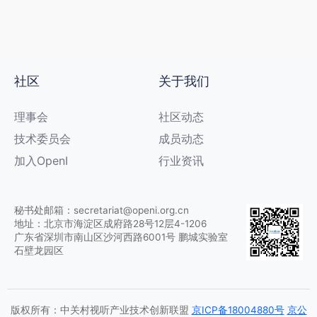
社区
关于我们
理事会
社区动态
技术委员会
成员动态
加入OpenI
行业资讯
秘书处邮箱：secretariat@openi.org.cn
地址：北京市海淀区成府路28号12层4-1206
广东省深圳市南山区沙河西路6001号 鹏城实验室
石壁龙园区
版权所有：中关村视听产业技术创新联盟
京ICP备18004880号
京公