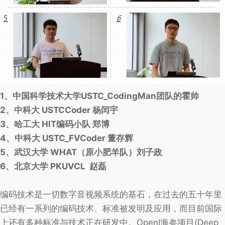
1、中国科学技术大学USTC_CodingMan团队的霍帅
2、中科大 USTCCoder 杨闰宇
3、哈工大 HIT编码小队 郑博
4、中科大 USTC_FVCoder 董存辉
5、武汉大学 WHAT（原小肥羊队）刘子政
6、北京大学 PKUVCL 赵磊
编码技术是一切数字音视频系统的基石，在过去的五十年里
已经有一系列的编码技术、标准被发明及应用，而目前国际
上还有多种标准与技术正在研发中。OpenI海参项目(Deep