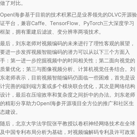
做了对比。
OpenI海参基于目前的技术积累已是业界领先的DLVC开源验
证平台，兼容Caffe、TensorFlow、PyTorch三大深度学习
框架，拥有重建后滤波、变分辨率两项技术。
最后，刘东老师对视频编码的未来进行了理性客观的展望，
要进一步发挥视频智能编码的潜力可以从以下三个方面入
手：第一进一步挖掘视频中的时间相关性；第二面向视觉的
质量优化；第三与图像视频分析、计算机视觉任务结合。刘
东老师表示，目前视频智能编码仍面临一些困难，首先是设
计完善的端到端方案或多个模块联合优化，其次是网络结构
设计，最后在压缩效率和复杂度之间折中的办法。刘东老师
的精彩分享助力OpenI海参开源项目全方位的推广和社区生
态建设。
随后，北京大学法学院张平教授以卷积神经网络技术在全球
及中国专利布局分析为基础，对视频编解码专利及许可政策