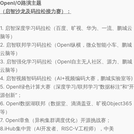
OpenI/O路演主题
（启智沙龙及码拉松接力赛）：
1. 启智深度学习码拉松（百度、旷视、华为、一流、鹏城云
脑等）
2. 启智联邦学习码拉松（OpenI纵横，微众智能小车、鹏城
云脑等）
3. 启智强化学习码拉松（OpenI自主无人社区、源力、鹏城
云脑等）
4. 启智视频智码码拉松（AI+视频编码大赛，鹏城实验室等)
5. OpenI绿色计算大赛（深度学习/联邦学习“数据标注”和“开
源创新”；
6. OpenI数据湖联邦（数据堂、滴滴盖亚、旷视Object365
等）
7. OpenI章鱼（异构集群调度优化）开源挑战赛；
8.iHub集中营（AI开发者、RISC-V工程师），中美