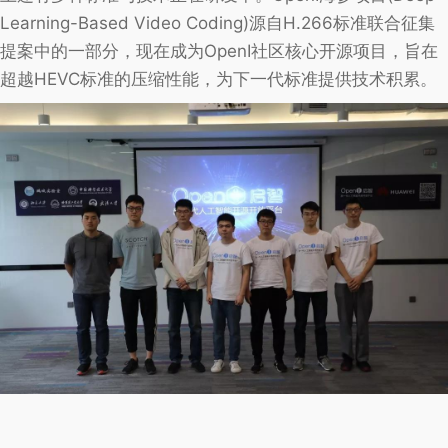
Learning-Based Video Coding)源自H.266标准联合征集
提案中的一部分，现在成为OpenI社区核心开源项目，旨在
超越HEVC标准的压缩性能，为下一代标准提供技术积累。