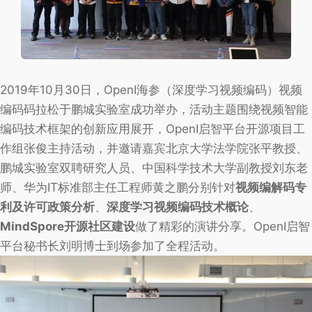
2019年10月30日，OpenI海参（深度学习视频编码）视频
编码码拉松于鹏城实验室成功举办，活动主题围绕视频智能
编码技术框架的创新应用展开，OpenI启智平台开源项目工
作组张俊主持活动，并邀请嘉宾北京大学法学院张平教授、
鹏城实验室双聘研究人员、中国科学技术大学副教授刘东老
师、华为IT标准部主任工程师黄之鹏分别针对
视频编解码专
利及许可政策分析
、
深度学习视频编码技术概论
、
MindSpore开源社区建设
做了精彩的演讲分享。OpenI启智
平台秘书长刘明博士到场参加了全程活动。