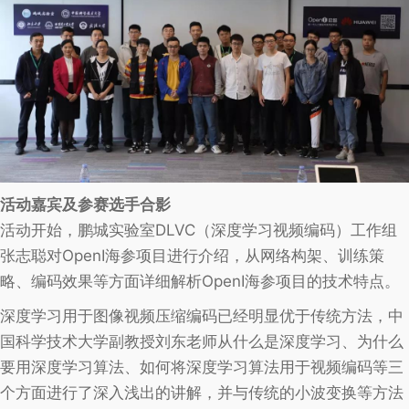
活动嘉宾及参赛选手合影
活动开始，鹏城实验室DLVC（深度学习视频编码）工作组
张志聪对OpenI海参项目进行介绍，从网络构架、训练策
略、编码效果等方面详细解析OpenI海参项目的技术特点。
深度学习用于图像视频压缩编码已经明显优于传统方法，中
国科学技术大学副教授刘东老师从什么是深度学习、为什么
要用深度学习算法、如何将深度学习算法用于视频编码等三
个方面进行了深入浅出的讲解，并与传统的小波变换等方法