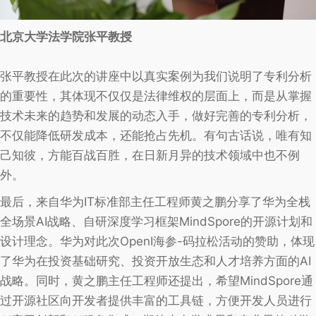
北京大学法学院张平教授
张平教授在此次的讲座中以真实案例为我们说明了专利分析
的重要性，其体现不仅仅是法律维权的层面上，而是从掌握
技术未来的趋势和发展的动态入手，做好完善的专利分析，
不仅能降低研发成本，还能抢占先机。有句古话说，唯有知
己知彼，方能百战百胜，在日新月异的技术领域中也不例
外。
最后，来自华为IT标准部主任工程师黄之鹏分享了华为全栈
全场景AI战略、自研深度学习框架MindSpore的开源计划和
设计理念。华为对此次OpenI海参-码拉松活动的赞助，体现
了华为在投资基础研究、投资开放生态和人才培养方面的AI
战略。同时，黄之鹏主任工程师还提出，希望MindSpore通
过开源社区向开发者提供丰富的工具链，方便开发人员进行