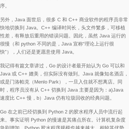
序。
另外，Java 面世后，很多 C 和 C++ 商业软件的程序员非常
快地切换到 Java。C++ 编译时间长，头文件繁多，可移植
性差，有释放后重用的错误问题。因此，虽然 Java 运行的
很慢（和 python 不同的是，Java 宣称“理论上运行很
快”），人们还是更愿意使用 Java。
我记得有篇文章讲过，Go 的设计者最开始认为 Go 可以和
Java 或 C++ 媲美，但实际没有做到。Java 就像知名酒店，
或是门洛帕克（Menlo Park），一旦入住就不想离店。同
时，程序员没有从 C++ 切换到 Java 主要是因为：a)Java
速度比 C++ 慢，b）Java 仍有垃圾回收的经典问题。
Go 在之前已经切换到 Python 2 的胶水程序人员中流行起
来。事实证明 Python 的慢速是其痛点所在。计算机复杂度
急剧增加，Python 胶水程序规模也越来越大。相较其优势，