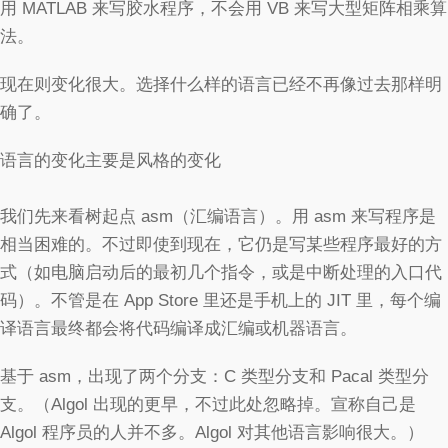
用 MATLAB 来写胶水程序，不会用 VB 来写大型矩阵相乘算
法。
现在则变化很大。选择什么样的语言已经不再像过去那样明
确了。
语言的变化主要是风格的变化
我们先来看树起点 asm（汇编语言）。用 asm 来写程序是
相当困难的。不过即使到现在，它仍是写某些程序最好的方
式（如电脑启动后的最初几个指令，或是中断处理的入口代
码）。不管是在 App Store 里还是手机上的 JIT 里，每个编
译语言最终都会将代码编译成汇编或机器语言。
基于 asm，出现了两个分支：C 类型分支和 Pacal 类型分
支。（Algol 出现的更早，不过此处忽略掉。宣称自己是
Algol 程序员的人并不多。Algol 对其他语言影响很大。）