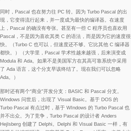
同时，Pascal 也在努力往 PC 转。因为 Turbo Pascal 的出
现，它变得流行起来，并一度成为最快的编译器。在速度
上，Pascal 的确没有夸张。甚至有一些 C 程序员也喜欢用
Pascal，不是因为喜欢其类 C 的语法，而是因为它的速度很
快。（Turbo C 也可以，但速度还不够。它比其他 C 编译器
都快。）（大学里，Pascal 学术性越来越强，后来演变成
Modula 和 Ada。如果不是美国军方在其高可靠系统中采用
了 Ada 语言，这个分支早该终结了。现在我们可以忽略
Ada。）
那时还有两个“商业”开发分支：BASIC 和 Pascal 分支。
Windows 问世后，出现了 Visual Basic。基于 DOS 的
Turbo Pascal 有点过时，基于 WIndows 的 Turbo Pascal 也
并不出众。为了竞争，Turbo Pascal 的设计者 Anders
Hejlsberg 创建了 Delphi。Delphi 和 Visual Basic 一样，有