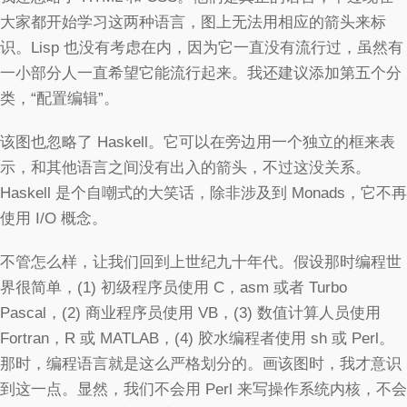
大家都开始学习这两种语言，图上无法用相应的箭头来标
识。Lisp 也没有考虑在内，因为它一直没有流行过，虽然有
一小部分人一直希望它能流行起来。我还建议添加第五个分
类，“配置编辑”。
该图也忽略了 Haskell。它可以在旁边用一个独立的框来表
示，和其他语言之间没有出入的箭头，不过这没关系。
Haskell 是个自嘲式的大笑话，除非涉及到 Monads，它不再
使用 I/O 概念。
不管怎么样，让我们回到上世纪九十年代。假设那时编程世
界很简单，(1) 初级程序员使用 C，asm 或者 Turbo
Pascal，(2) 商业程序员使用 VB，(3) 数值计算人员使用
Fortran，R 或 MATLAB，(4) 胶水编程者使用 sh 或 Perl。
那时，编程语言就是这么严格划分的。画该图时，我才意识
到这一点。显然，我们不会用 Perl 来写操作系统内核，不会