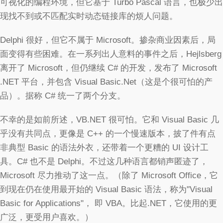
可视化的编程环境，但它基于 Turbo Pascal 语言，也极少出
现找不到或不匹配实时动态链接库的烦人问题。
Delphi 很好，但它不属于 Microsoft。掺杂商业因素后，局
面变得有些困难。在一系列出人意料的事件之后，Hejlsberg
离开了 Microsoft，但仍继续 C# 的开发，发布了 Microsoft
.NET 平台，并包含 Visual Basic.Net（这是个很可怕的产
品）。据称 C# 统一了两个分支。
不幸的是如前所述，VB.NET 很可怕。它和 Visual Basic 几
乎没有共同点，更像是 C++ 的一个慢速版本，披了件有点
非典型 Basic 的语法外衣，还带着一个更糟的 UI 设计工
具。C# 也不是 Delphi。不过这几种语言都销声匿迹了，
Microsoft 尽力推动了这一点。（除了 Microsoft Office，它
到现在仍在使用最开始的 Visual Basic 语法，称为"Visual
Basic for Applications"， 即 VBA。比起.NET，它使用的更
广泛，更受用户喜欢。）