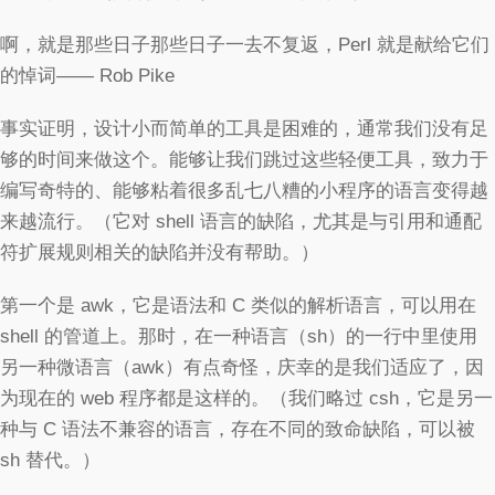
啊，就是那些日子那些日子一去不复返，Perl 就是献给它们
的悼词—— Rob Pike
事实证明，设计小而简单的工具是困难的，通常我们没有足
够的时间来做这个。能够让我们跳过这些轻便工具，致力于
编写奇特的、能够粘着很多乱七八糟的小程序的语言变得越
来越流行。（它对 shell 语言的缺陷，尤其是与引用和通配
符扩展规则相关的缺陷并没有帮助。）
第一个是 awk，它是语法和 C 类似的解析语言，可以用在
shell 的管道上。那时，在一种语言（sh）的一行中里使用
另一种微语言（awk）有点奇怪，庆幸的是我们适应了，因
为现在的 web 程序都是这样的。（我们略过 csh，它是另一
种与 C 语法不兼容的语言，存在不同的致命缺陷，可以被
sh 替代。）