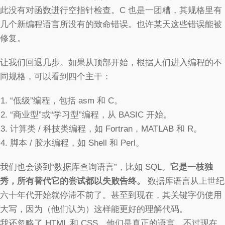
此没有对函数进行空指针检查。C 也是一团糟，其规格里有
几个新编程语言所没有的致命错误。也许某天这些错误能被
修复。
让我们回退几步。如果从顶部开始，根据人们进入编程的不
同规格，可以看到四个主干：
“低级”编程，包括 asm 和 C。
“商业型”或“学习型”编程，从 BASIC 开始。
计算类 / 科技类编程，如 Fortran，MATLAB 和 R。
脚本 / 胶水编程，如 Shell 和 Perl。
我们也会谈到“数据库查询语言”，比如 SQL。
它是一枝独
秀，所有替代它的尝试都以失败告终。
数据库语言从上世纪
六十年代开始就停滞不前了。甚至到现在，其关键字仍使用
大写，因为（他们认为）这样能更好的理解代码。
我还忽略了 HTML 和 CSS。他们是真正的语言，不过现在