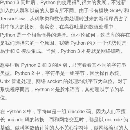
Python 3 问世后，Python 的使用得到很大的发展，不过新
加入的人群和以前的人群有所不同。由于带有模块 SciPy 和
TensorFlow，从科学类和数值类处理转过来的新程序员占了
其中很大的比例。老实说，在高吞吐量的数值处理中，
Python 是一个相当怪异的选择。但不论如何，这些库的存在
是我们选择它的一个原因。我猜 Python 的另一个优势则是
易于和 C 模块集成。当然，Python 3 本身就是网络编程。
想要理解 Python 2 和 3 的区别，只需看看其不同的字符串
类型。Python 2 中，字符串是一组字节，因为操作系统、
Unix 管道处理、网络 socket 的处理均以字节为单位。对于
系统程序而言，Python 2 是胶水语言，其处理以字节为单
位。
在 Python 3 中，字符串是一组 unicode 码。因为人们不擅
长 unicode 码的转换，而和网络交互时，都是以 unicode 为
基础。做科学数值计算的人不关心字符串，做网络编程的人