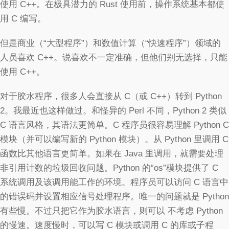
使用 C++。在极具潜力的 Rust 使用前，操作系统基本都使
用 C 编写。
但是商业（“大型程序”）和数值计算（“快速程序”）领域的
人员喜欢 C++。说喜欢不一定准确，但他们别无选择，只能
使用 C++。
对于胶水程序，很多人会直接从 C（或 C++）转到 Python
2。我最近也这样做过。和怪异的 Perl 不同，Python 2 类似
C 语言风格，其语法更简单。C 程序员很容易理解 Python C
模块（并可以编写新的 Python 模块）。从 Python 里调用 C
函数比其他语言更简单。如果在 Java 里调用，就需要处理
非引用计数的垃圾回收问题。Python 的“os”模块提供了 C
系统调用及该调用能工作的环境。程序员可以访问 C 语言中
的错误码并设置相应信号处理程序。唯一的问题就是 Python
有些慢。不过只把它作为胶水语言，则可以 不考虑 Python
的慢速。速度慢时，可以写 C 模块或调用 C 的库或子程