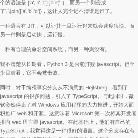
个的语法是 ['a','b','c'].join(',')，而另一个则变成
了','.join(['a','b','c'])，这让人完全记不清谁是谁了。
一种语言有 JIT，可以让其一旦运行起来就会速度很快。而
另一种则是启动快，运行慢。
一种有合理的命名空间系统，而另一种则没有。
我不清楚从长期看，Python 3 是否能打败 javascript。但至
少目前看，它不会被击败。
同时，对于编程事实分支从不满意的 Hejlsberg，看到了
javascript 的很多问题，引入了 TypeScript。与此同时，微
软突然停止了对 Windows 应用程序的大力推进，开始大面
积推广 web 和开源。这意味着 Microsoft 第一次将其开发者
推向 web 语言即 javascript。在此基础上，他们有自己的
TypeScript，我觉得这是一种很好的语言。这个分支存在有