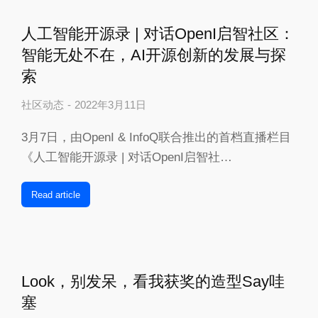
人工智能开源录 | 对话OpenI启智社区：
智能无处不在，AI开源创新的发展与探
索
社区动态
2022年3月11日
3月7日，由OpenI & InfoQ联合推出的首档直播栏目
《人工智能开源录 | 对话OpenI启智社…
Read article
Look，别发呆，看我获奖的造型Say哇
塞