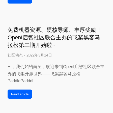
免费机器资源、硬核导师、丰厚奖励｜
OpenI启智社区联合主办的飞桨黑客马
拉松第二期开始啦~
社区动态
2022年3月14日
Hi，我们如约而至，欢迎来到OpenI启智社区联合主
办的飞桨开源世界——飞桨黑客马拉松
PaddlePadddl…
Read article