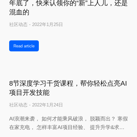
年底了，快来认领你的“新”上人儿，还是
混血的
社区动态
2022年1月25日
Read article
8节深度学习干货课程，帮你轻松点亮AI
项目开发技能
社区动态
2022年1月24日
AI浪潮来袭， 如何才能乘风破浪， 脱颖而出？ ️寒假
在家充电， 怎样丰富AI项目经验、 提升升学&求…