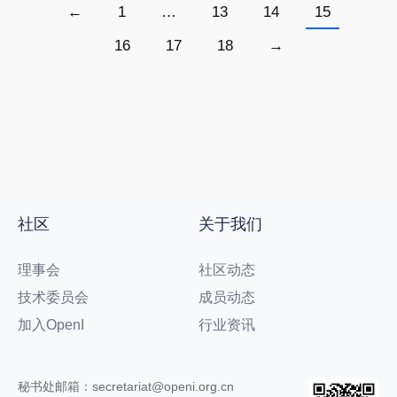
←
1
…
13
14
15
16
17
18
→
社区
关于我们
理事会
社区动态
技术委员会
成员动态
加入OpenI
行业资讯
秘书处邮箱：secretariat@openi.org.cn