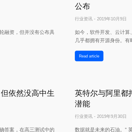
公布
行业资讯
2019年10月9日
的E轮融资，但并没有公布具
如今，软件开发、云计算
几乎都拥有开源身份。有
Read article
 但依然没高中生
英特尔与阿里都押
潜能
行业资讯
2019年9月30日
的正确答案，在高三测试中的
数据就是未来的石油。”