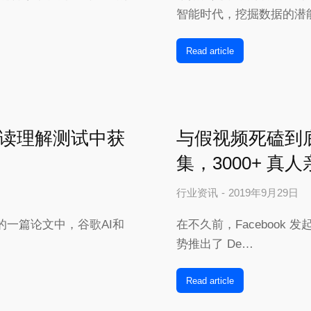
智能时代，挖掘数据的潜
Read article
言阅读理解测试中获
与假视频死磕到底！
集，3000+ 真
行业资讯
2019年9月29日
表的一篇论文中，谷歌AI和
在不久前，Facebook 发
势推出了 De…
Read article