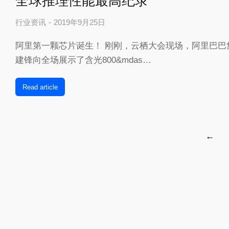
全球推理性能最高纪录
行业资讯
2019年9月25日
阿里第一颗芯片诞生！ 刚刚，云栖大会现场，阿里巴巴
建锋向全场展示了含光800&mdas…
Read article
←