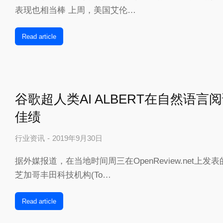
表现也相当棒 上周，美国艾伦…
Read article
谷歌超人类AI ALBERT在自然语
佳绩
行业资讯
2019年9月30日
据外媒报道，在当地时间周三在OpenReview.net上发
芝加哥丰田科技机构(To…
Read article