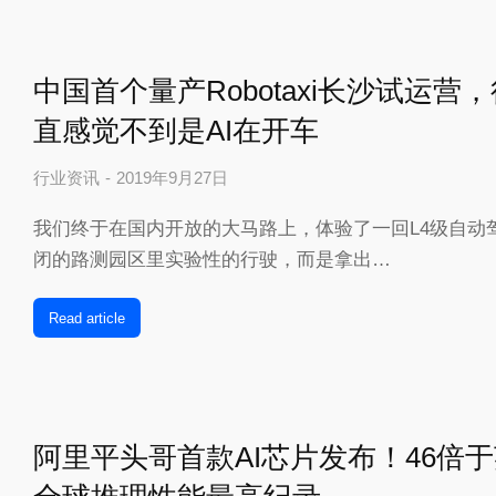
中国首个量产Robotaxi长沙试运
直感觉不到是AI在开车
行业资讯
2019年9月27日
我们终于在国内开放的大马路上，体验了一回L4级自动
闭的路测园区里实验性的行驶，而是拿出…
Read article
阿里平头哥首款AI芯片发布！46倍于