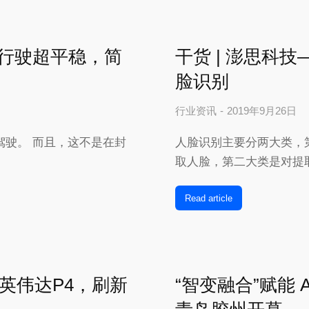
营，行驶超平稳，简
干货 | 澎思科
脸识别
行业资讯
2019年9月26日
驾驶。 而且，这不是在封
人脸识别主要分两大类，
取人脸，第二大类是对提
Read article
英伟达P4，刷新
“智变融合”赋能