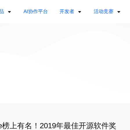
品
AI协作平台
开发者
活动竞赛
a Lake榜上有名！2019年最佳开源软件奖