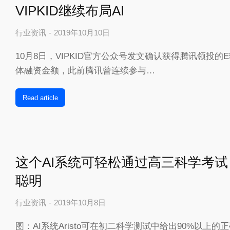
VIPKID继续布局AI
行业资讯
2019年10月10日
10月8日，VIPKID官方公众号发文确认获得腾讯领投
体融资金额，此前腾讯曾连续参与…
Read article
这个AI系统可轻松通过高三科学考试
聪明
行业资讯
2019年10月8日
图：AI系统Aristo可在初二科学测试中给出90%以上