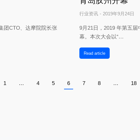
青岛胶州开幕
行业资讯
2019年9月24日
集团CTO、达摩院院长张
9月21日，2019 年第
幕。本次大会以“…
Read article
1
…
4
5
6
7
8
…
18