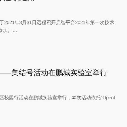
2021年3月31日远程召开启智平台2021年第一次技术
参加。…
——集结号活动在鹏城实验室举行
社区校园行活动在鹏城实验室举行，本次活动依托“OpenI