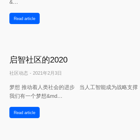
&…
Read article
启智社区的2020
社区动态
2021年2月3日
梦想 推动着人类社会的进步 当人工智能成为战略支撑
我们有一个梦想&md…
Read article