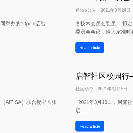
通知&公告
2021年3月24日
共同举办的“OpenI启智
各技术会员会委员： 拟定于
委员会会议，请大家准时
Read article
启智社区校园行
社区动态
2021年3月15日
（AITISA）联合秘书长张
2021年3月13日，启智
启…
Read article