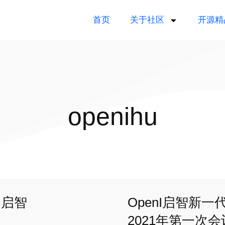
首页
关于社区
开源精
openihu
I启智
OpenI启智新
2021年第一次