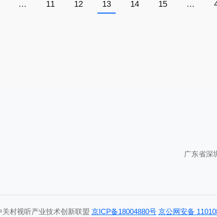
…
11
12
13
14
15
…
广东省深
中关村视听产业技术创新联盟
京ICP备18004880号
京公网安备 110108