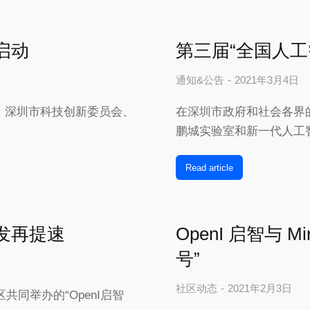
启动
第三届“全国人工
通知&公告
2021年3月4日
，深圳市科技创新委员会、
在深圳市政府和社会各界
鹏城实验室和新一代人工
Read article
发再提速
OpenI 启智与 
号”
社区动态
2021年2月3日
社区共同举办的“OpenI启智