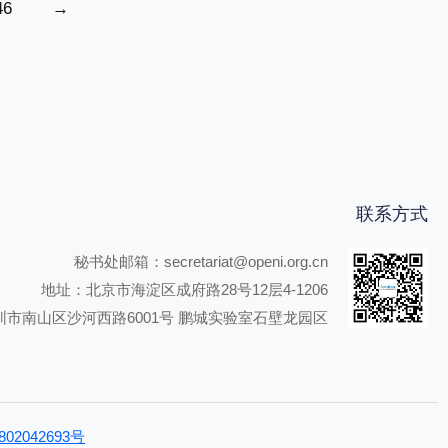
46
→
联系方式
秘书处邮箱：secretariat@openi.org.cn
地址：北京市海淀区成府路28号12层4-1206
圳市南山区沙河西路6001号 鹏城实验室石壁龙园区
02042693号