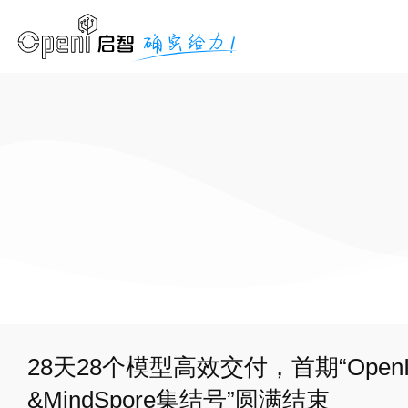
28天28个模型高效交付，首期“Open
&MindSpore集结号”圆满结束