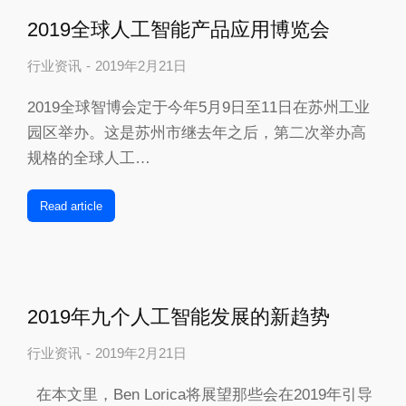
2019全球人工智能产品应用博览会
行业资讯
2019年2月21日
2019全球智博会定于今年5月9日至11日在苏州工业
园区举办。这是苏州市继去年之后，第二次举办高
规格的全球人工…
Read article
2019年九个人工智能发展的新趋势
行业资讯
2019年2月21日
在本文里，Ben Lorica将展望那些会在2019年引导