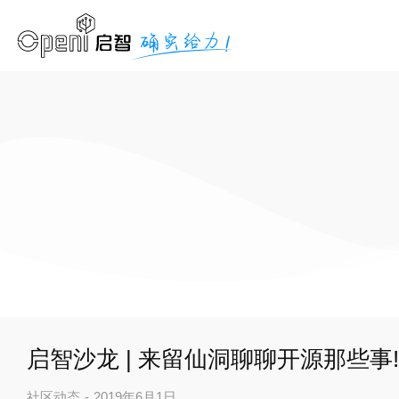
启智沙龙 | 来留仙洞聊聊开源那些事!
社区动态
2019年6月1日