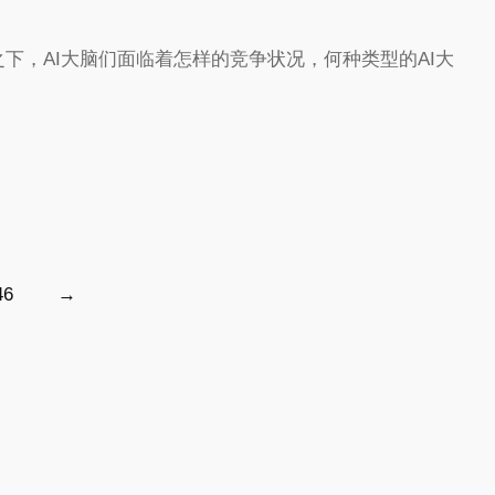
之下，AI大脑们面临着怎样的竞争状况，何种类型的AI大
46
→