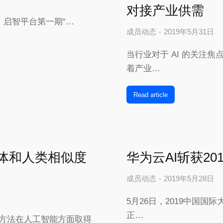
对接产业供需
，启智平台第一期“…
成员动态
2019年5月31日
当行业对于 AI 的关注
着产业…
Read article
能体和人类相似度
华为云AI斩获20
成员动态
2019年5月28日
5月26日，2019中国国际
正…
ning）方法在人工智能方面取得