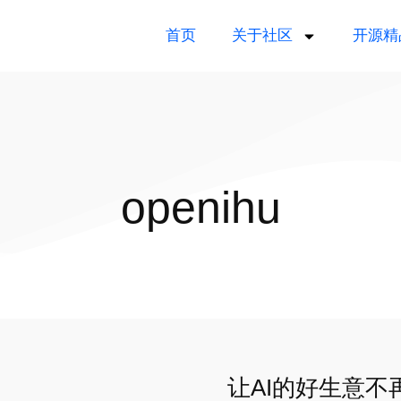
首页
关于社区
开源精
openihu
让AI的好生意不