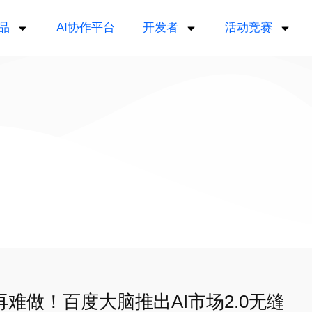
品
AI协作平台
开发者
活动竞赛
再难做！百度大脑推出AI市场2.0无缝